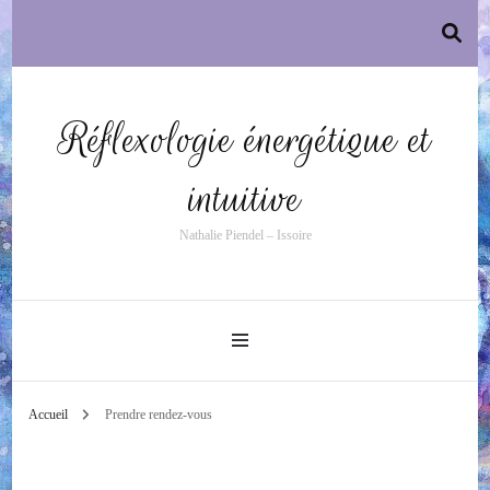
Réflexologie énergétique et
intuitive
Nathalie Piendel – Issoire
Accueil
Prendre rendez-vous