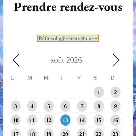
Prendre rendez-vous
août
2026
L
M
M
J
V
S
D
1
2
3
4
5
6
7
8
9
10
11
12
13
14
15
16
17
18
19
20
21
22
23