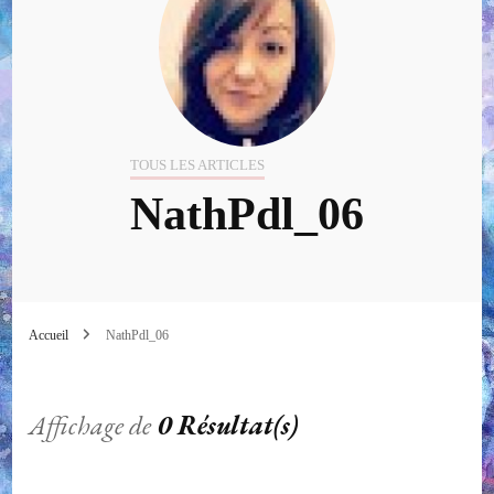
TOUS LES ARTICLES
NathPdl_06
Accueil
NathPdl_06
Affichage de
0 Résultat(s)