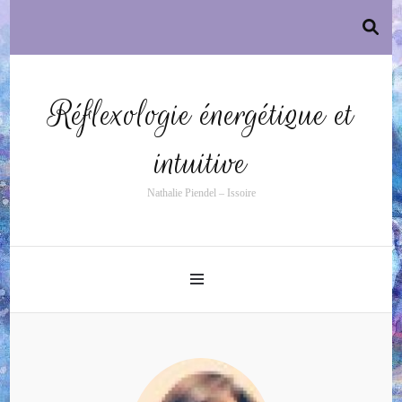
Réflexologie énergétique et
intuitive
Nathalie Piendel – Issoire